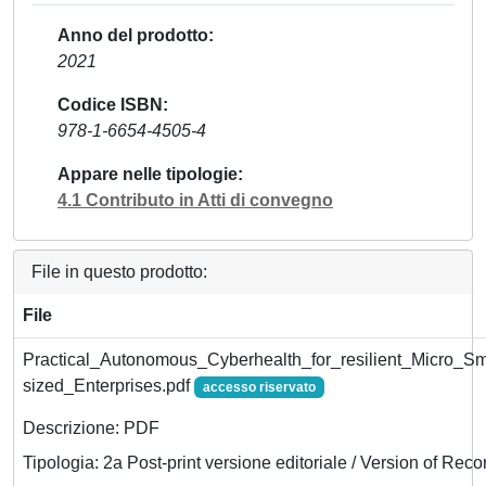
Anno del prodotto
2021
Codice ISBN
978-1-6654-4505-4
Appare nelle tipologie
4.1 Contributo in Atti di convegno
File in questo prodotto:
File
Practical_Autonomous_Cyberhealth_for_resilient_Micro_
sized_Enterprises.pdf
accesso riservato
Descrizione: PDF
Tipologia: 2a Post-print versione editoriale / Version of Reco