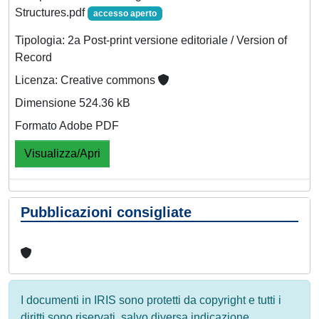
Structures.pdf
accesso aperto
Tipologia: 2a Post-print versione editoriale / Version of
Record
Licenza: Creative commons
Dimensione 524.36 kB
Formato Adobe PDF
Visualizza/Apri
Pubblicazioni consigliate
I documenti in IRIS sono protetti da copyright e tutti i
diritti sono riservati, salvo diversa indicazione.