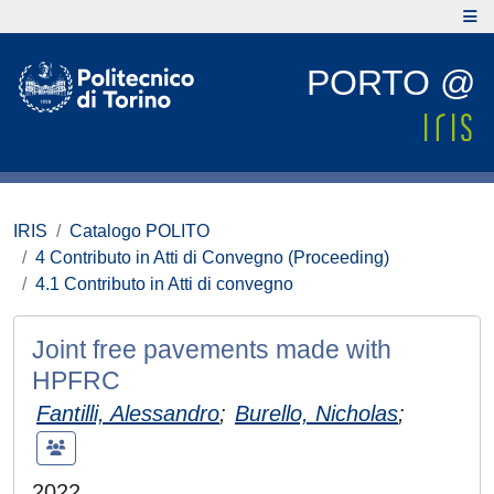
PORTO @
IRIS
Catalogo POLITO
4 Contributo in Atti di Convegno (Proceeding)
4.1 Contributo in Atti di convegno
Joint free pavements made with
HPFRC
Fantilli, Alessandro
;
Burello, Nicholas
;
2022