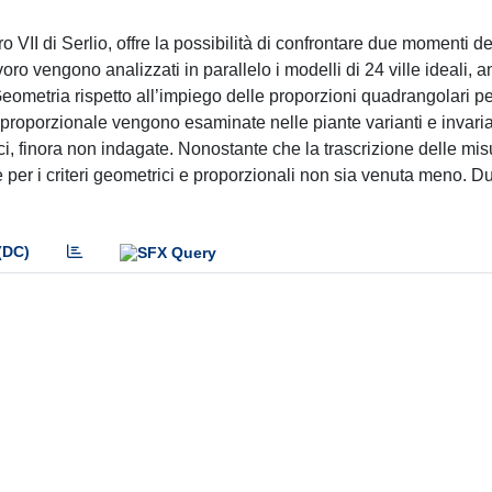
o VII di Serlio, offre la possibilità di confrontare due momenti de
o vengono analizzati in parallelo i modelli di 24 ville ideali, a
a Geometria rispetto all’impiego delle proporzioni quadrangolari per
proporzionale vengono esaminate nelle piante varianti e invarian
ici, finora non indagate. Nonostante che la trascrizione delle mi
 per i criteri geometrici e proporzionali non sia venuta meno. D
(DC)