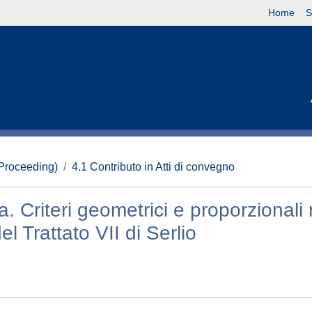
Home
S
(Proceeding)
4.1 Contributo in Atti di convegno
 Criteri geometrici e proporzionali 
el Trattato VII di Serlio