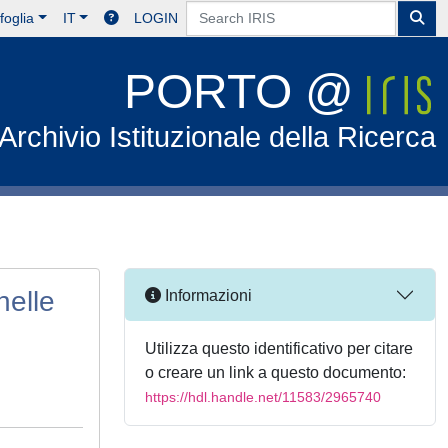
foglia
IT
LOGIN
PORTO @
Archivio Istituzionale della Ricerca
nelle
Informazioni
Utilizza questo identificativo per citare
o creare un link a questo documento:
https://hdl.handle.net/11583/2965740