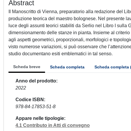
Abstract
Il Manoscritto di Vienna, preparatorio alla redazione del Libr
produzione teorica del maestro bolognese. Nel presente lavor
luce degli assunti teorici stabiliti da Serlio nel Libro I sull
dimensionamento delle stanze in pianta. Insieme al criterio 
agli aspetti geometrici, proporzionali, morfologici e topolog
visto numerose variazioni, si può osservare che l’attenzione
studio documentano esiti emblematici in tal senso.
Scheda breve
Scheda completa
Scheda completa 
Anno del prodotto
2022
Codice ISBN
978-84-17853-51-8
Appare nelle tipologie
4.1 Contributo in Atti di convegno