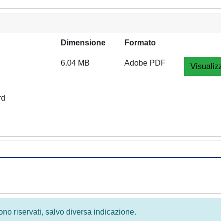
Dimensione
Formato
6.04 MB
Adobe PDF
Visualiz
rd
 sono riservati, salvo diversa indicazione.