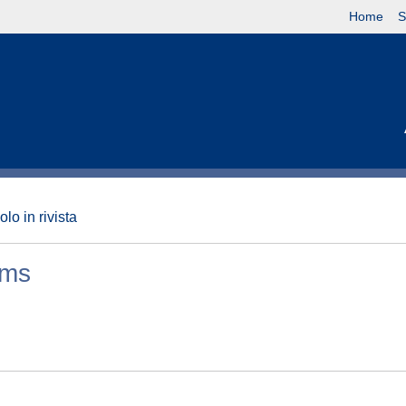
Home
S
olo in rivista
rms