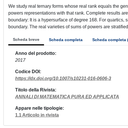
We study real ternary forms whose real rank equals the gen
powers representations with that rank. Complete results are
boundary: It is a hypersurface of degree 168. For quartics, 
boundary. The real varieties of sums of powers are stratifie
Scheda breve
Scheda completa
Scheda completa 
Anno del prodotto
2017
Codice DOI
https://dx.doi.org/10.1007/s10231-016-0606-3
Titolo della Rivista
ANNALI DI MATEMATICA PURA ED APPLICATA
Appare nelle tipologie
1.1 Articolo in rivista