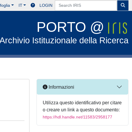
foglia
IT
LOGIN
PORTO @
Archivio Istituzionale della Ricerca
Informazioni
Utilizza questo identificativo per citare
o creare un link a questo documento:
https://hdl.handle.net/11583/2958177