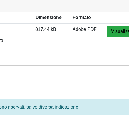
Dimensione
Formato
817.44 kB
Adobe PDF
Visualiz
rd
 sono riservati, salvo diversa indicazione.