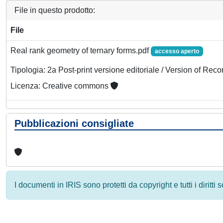
File in questo prodotto:
File
Real rank geometry of ternary forms.pdf
accesso aperto
Tipologia: 2a Post-print versione editoriale / Version of Reco
Licenza: Creative commons
Pubblicazioni consigliate
I documenti in IRIS sono protetti da copyright e tutti i diritti