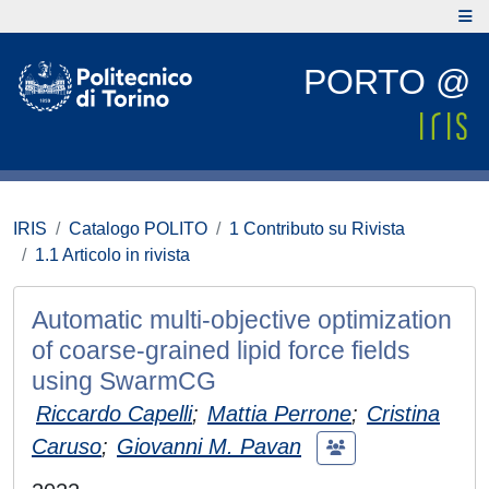
PORTO @
IRIS
Catalogo POLITO
1 Contributo su Rivista
1.1 Articolo in rivista
Automatic multi-objective optimization
of coarse-grained lipid force fields
using SwarmCG
Riccardo Capelli
;
Mattia Perrone
;
Cristina
Caruso
;
Giovanni M. Pavan