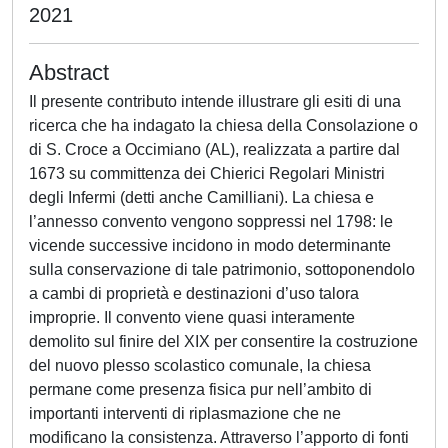
2021
Abstract
Il presente contributo intende illustrare gli esiti di una
ricerca che ha indagato la chiesa della Consolazione o
di S. Croce a Occimiano (AL), realizzata a partire dal
1673 su committenza dei Chierici Regolari Ministri
degli Infermi (detti anche Camilliani). La chiesa e
l’annesso convento vengono soppressi nel 1798: le
vicende successive incidono in modo determinante
sulla conservazione di tale patrimonio, sottoponendolo
a cambi di proprietà e destinazioni d’uso talora
improprie. Il convento viene quasi interamente
demolito sul finire del XIX per consentire la costruzione
del nuovo plesso scolastico comunale, la chiesa
permane come presenza fisica pur nell’ambito di
importanti interventi di riplasmazione che ne
modificano la consistenza. Attraverso l’apporto di fonti