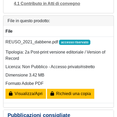
4.1 Contributo in Atti di convegno
File in questo prodotto:
File
REUSO_2021_dabbene.pdf
accesso riservato
Tipologia: 2a Post-print versione editoriale / Version of
Record
Licenza: Non Pubblico - Accesso privato/ristretto
Dimensione 3.42 MB
Formato Adobe PDF
Visualizza/Apri
Richiedi una copia
Pubblicazioni consigliate