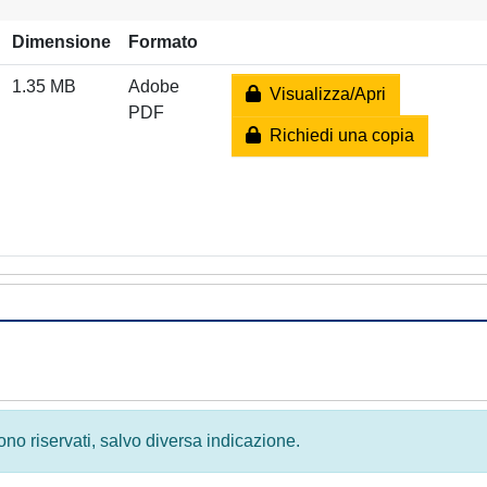
Dimensione
Formato
1.35 MB
Adobe
Visualizza/Apri
PDF
Richiedi una copia
 sono riservati, salvo diversa indicazione.