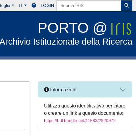
foglia
IT
LOGIN
PORTO @
Archivio Istituzionale della Ricerca
Informazioni
Utilizza questo identificativo per citare
o creare un link a questo documento:
https://hdl.handle.net/11583/2920972