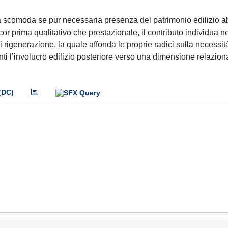
alla scomoda se pur necessaria presenza del patrimonio edilizio ab
r prima qualitativo che prestazionale, il contributo individua ne
rigenerazione, la quale affonda le proprie radici sulla necessit
nti l’involucro edilizio posteriore verso una dimensione relazion
(DC)