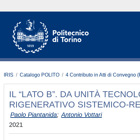
IRIS
Catalogo POLITO
4 Contributo in Atti di Convegno 
IL “LATO B”. DA UNITÀ TECN
RIGENERATIVO SISTEMICO-R
Paolo Piantanida
;
Antonio Vottari
2021