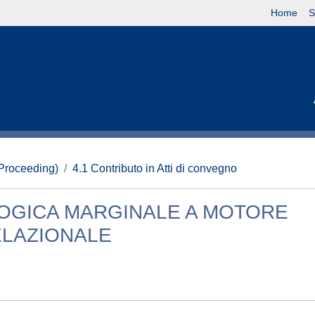
Home
S
(Proceeding)
4.1 Contributo in Atti di convegno
OLOGICA MARGINALE A MOTORE
ELAZIONALE