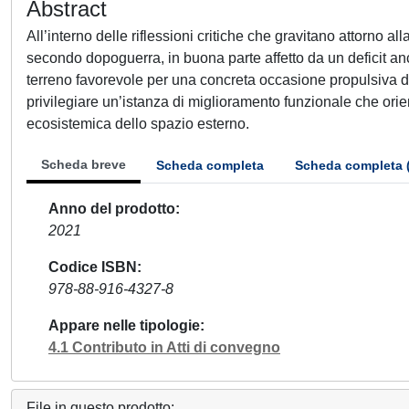
Abstract
All’interno delle riflessioni critiche che gravitano attorno 
secondo dopoguerra, in buona parte affetto da un deficit anco
terreno favorevole per una concreta occasione propulsiva di 
privilegiare un’istanza di miglioramento funzionale che orie
ecosistemica dello spazio esterno.
Scheda breve
Scheda completa
Scheda completa 
Anno del prodotto
2021
Codice ISBN
978-88-916-4327-8
Appare nelle tipologie
4.1 Contributo in Atti di convegno
File in questo prodotto: