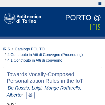
PORTO @
IRIS
Catalogo POLITO
4 Contributo in Atti di Convegno (Proceeding)
4.1 Contributo in Atti di convegno
Towards Vocally-Composed
Personalization Rules in the IoT
De Russis, Luigi
;
Monge Roffarello,
Alberto
;
2021