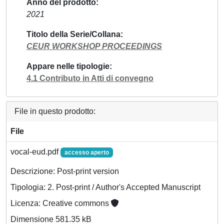
Anno del prodotto
2021
Titolo della Serie/Collana
CEUR WORKSHOP PROCEEDINGS
Appare nelle tipologie
4.1 Contributo in Atti di convegno
File in questo prodotto:
File
vocal-eud.pdf
accesso aperto
Descrizione: Post-print version
Tipologia: 2. Post-print / Author's Accepted Manuscript
Licenza: Creative commons
Dimensione 581.35 kB