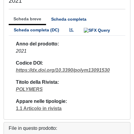
2021
Scheda breve
Scheda completa
Scheda completa (DC)
Anno del prodotto
2021
Codice DOI
https://dx.doi.org/10.3390/polym13091530
Titolo della Rivista
POLYMERS
Appare nelle tipologie
1.1 Articolo in rivista
File in questo prodotto: