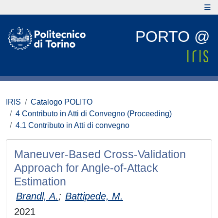
PORTO @
IRIS
Catalogo POLITO
4 Contributo in Atti di Convegno (Proceeding)
4.1 Contributo in Atti di convegno
Maneuver-Based Cross-Validation
Approach for Angle-of-Attack
Estimation
Brandl, A.
;
Battipede, M.
2021