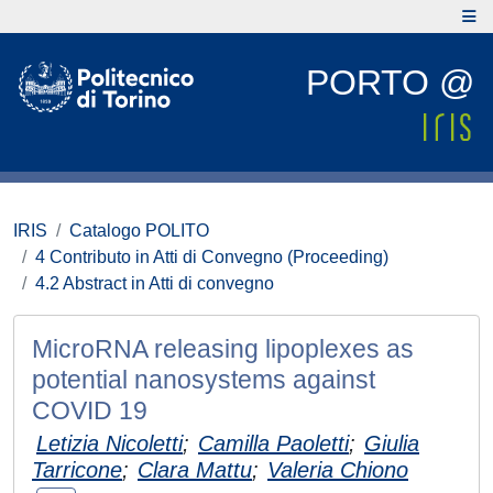
PORTO @
IRIS
Catalogo POLITO
4 Contributo in Atti di Convegno (Proceeding)
4.2 Abstract in Atti di convegno
MicroRNA releasing lipoplexes as
potential nanosystems against
COVID 19
Letizia Nicoletti
;
Camilla Paoletti
;
Giulia
Tarricone
;
Clara Mattu
;
Valeria Chiono