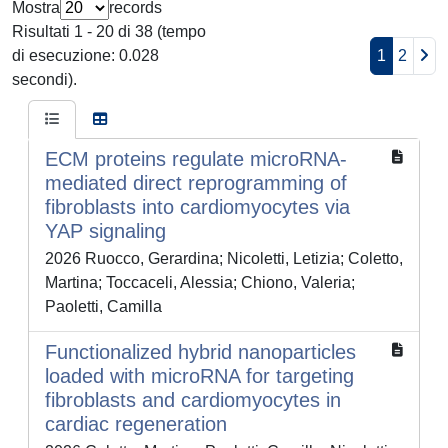
Mostra
records
Risultati 1 - 20 di 38 (tempo
di esecuzione: 0.028
1
2
secondi).
ECM proteins regulate microRNA-
mediated direct reprogramming of
fibroblasts into cardiomyocytes via
YAP signaling
2026 Ruocco, Gerardina; Nicoletti, Letizia; Coletto,
Martina; Toccaceli, Alessia; Chiono, Valeria;
Paoletti, Camilla
Functionalized hybrid nanoparticles
loaded with microRNA for targeting
fibroblasts and cardiomyocytes in
cardiac regeneration