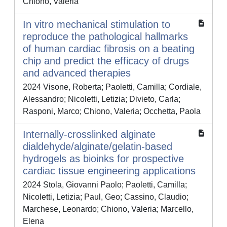
Chiono, Valeria
In vitro mechanical stimulation to
reproduce the pathological hallmarks
of human cardiac fibrosis on a beating
chip and predict the efficacy of drugs
and advanced therapies
2024 Visone, Roberta; Paoletti, Camilla; Cordiale,
Alessandro; Nicoletti, Letizia; Divieto, Carla;
Rasponi, Marco; Chiono, Valeria; Occhetta, Paola
Internally-crosslinked alginate
dialdehyde/alginate/gelatin-based
hydrogels as bioinks for prospective
cardiac tissue engineering applications
2024 Stola, Giovanni Paolo; Paoletti, Camilla;
Nicoletti, Letizia; Paul, Geo; Cassino, Claudio;
Marchese, Leonardo; Chiono, Valeria; Marcello,
Elena