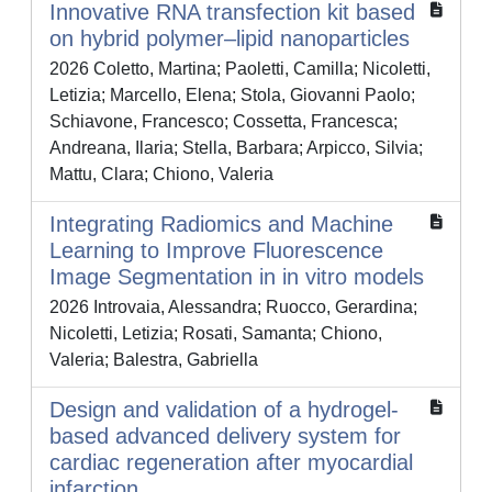
Innovative RNA transfection kit based
on hybrid polymer–lipid nanoparticles
2026 Coletto, Martina; Paoletti, Camilla; Nicoletti,
Letizia; Marcello, Elena; Stola, Giovanni Paolo;
Schiavone, Francesco; Cossetta, Francesca;
Andreana, Ilaria; Stella, Barbara; Arpicco, Silvia;
Mattu, Clara; Chiono, Valeria
Integrating Radiomics and Machine
Learning to Improve Fluorescence
Image Segmentation in in vitro models
2026 Introvaia, Alessandra; Ruocco, Gerardina;
Nicoletti, Letizia; Rosati, Samanta; Chiono,
Valeria; Balestra, Gabriella
Design and validation of a hydrogel-
based advanced delivery system for
cardiac regeneration after myocardial
infarction