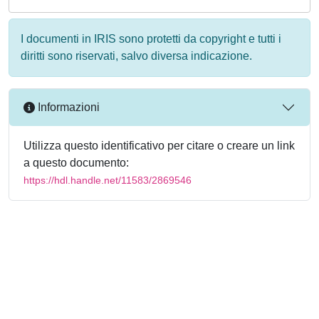
I documenti in IRIS sono protetti da copyright e tutti i
diritti sono riservati, salvo diversa indicazione.
Informazioni
Utilizza questo identificativo per citare o creare un link
a questo documento:
https://hdl.handle.net/11583/2869546
Powered by
IRIS
-
about IRIS
-