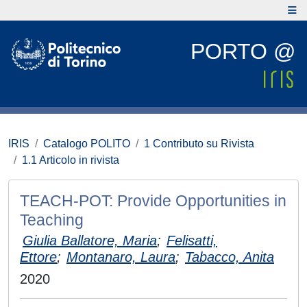
PORTO @
IRIS
Catalogo POLITO
1 Contributo su Rivista
1.1 Articolo in rivista
TEACH-POT: Provide Opportunities in
Teaching
Giulia Ballatore, Maria
;
Felisatti,
Ettore
;
Montanaro, Laura
;
Tabacco, Anita
2020