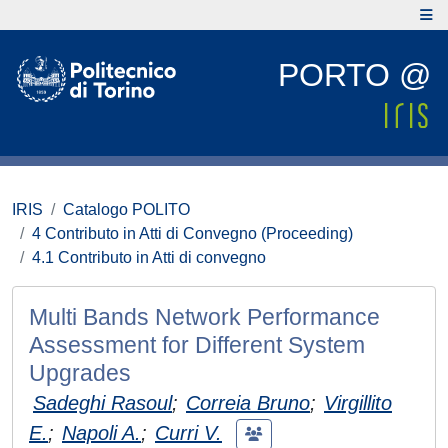
PORTO @
IRIS
Catalogo POLITO
4 Contributo in Atti di Convegno (Proceeding)
4.1 Contributo in Atti di convegno
Multi Bands Network Performance
Assessment for Different System
Upgrades
Sadeghi Rasoul
;
Correia Bruno
;
Virgillito
E.
;
Napoli A.
;
Curri V.