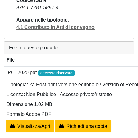
Codice ISBN
978-1-7281-5891-4
Appare nelle tipologie
4.1 Contributo in Atti di convegno
File in questo prodotto:
File
IPC_2020.pdf
accesso riservato
Tipologia: 2a Post-print versione editoriale / Version of Reco
Licenza: Non Pubblico - Accesso privato/ristretto
Dimensione 1.02 MB
Formato Adobe PDF
Visualizza/Apri
Richiedi una copia