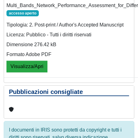
Multi_Bands_Network_Performance_Assessment_for_Diffe
accesso aperto
Tipologia: 2. Post-print / Author's Accepted Manuscript
Licenza: Pubblico - Tutti i diritti riservati
Dimensione 276.42 kB
Formato Adobe PDF
Visualizza/Apri
Pubblicazioni consigliate
I documenti in IRIS sono protetti da copyright e tutti i
diritti sono riservati, salvo diversa indicazione.