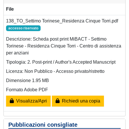
File
138_TO_Settimo Torinese_Residenza Cinque Torri.pdf
accesso riservato
Descrizione: Scheda post print MiBACT - Settimo
Torinese - Residenza Cinque Torri - Centro di assistenza
per anziani
Tipologia: 2. Post-print / Author's Accepted Manuscript
Licenza: Non Pubblico - Accesso privato/ristretto
Dimensione 1.95 MB
Formato Adobe PDF
Visualizza/Apri
Richiedi una copia
Pubblicazioni consigliate