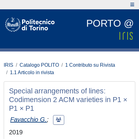
PORTO @
IRIS
Catalogo POLITO
1 Contributo su Rivista
1.1 Articolo in rivista
Special arrangements of lines:
Codimension 2 ACM varieties in P1 ×
P1 × P1
Favacchio G.
;
2019