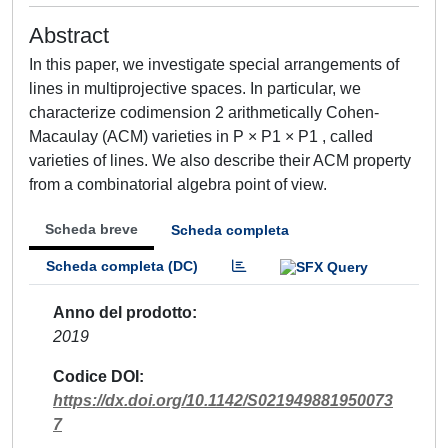
Abstract
In this paper, we investigate special arrangements of
lines in multiprojective spaces. In particular, we
characterize codimension 2 arithmetically Cohen-
Macaulay (ACM) varieties in P × P1 × P1 , called
varieties of lines. We also describe their ACM property
from a combinatorial algebra point of view.
Scheda breve
Scheda completa
Scheda completa (DC)
Anno del prodotto
2019
Codice DOI
https://dx.doi.org/10.1142/S021949881950073
7