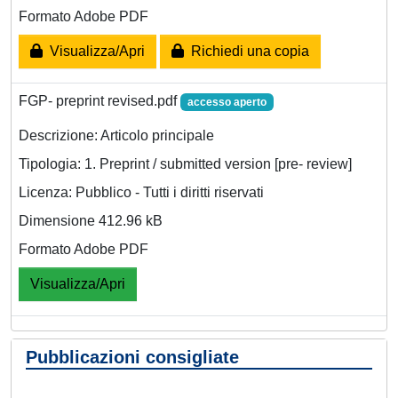
Formato Adobe PDF
Visualizza/Apri
Richiedi una copia
FGP- preprint revised.pdf
accesso aperto
Descrizione: Articolo principale
Tipologia: 1. Preprint / submitted version [pre- review]
Licenza: Pubblico - Tutti i diritti riservati
Dimensione 412.96 kB
Formato Adobe PDF
Visualizza/Apri
Pubblicazioni consigliate