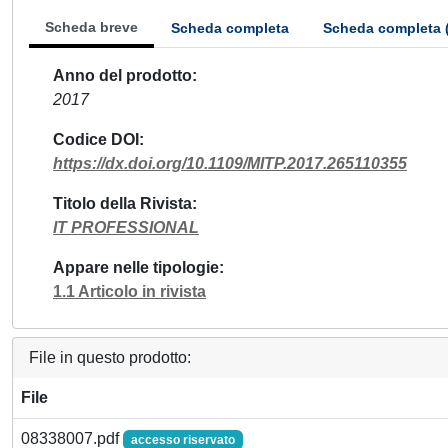
Scheda breve
Scheda completa
Scheda completa 
Anno del prodotto
2017
Codice DOI
https://dx.doi.org/10.1109/MITP.2017.265110355
Titolo della Rivista
IT PROFESSIONAL
Appare nelle tipologie
1.1 Articolo in rivista
File in questo prodotto:
File
08338007.pdf
accesso riservato