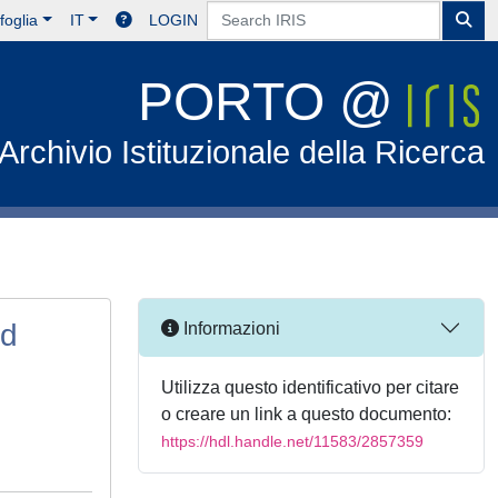
foglia
IT
LOGIN
PORTO @
Archivio Istituzionale della Ricerca
nd
Informazioni
Utilizza questo identificativo per citare
o creare un link a questo documento:
https://hdl.handle.net/11583/2857359