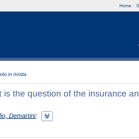
Home
S
olo in rivista
t is the question of the insurance a
io, Demartini
;