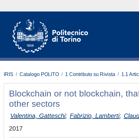
IRIS
Catalogo POLITO
1 Contributo su Rivista
1.1 Artic
Blockchain or not blockchain, tha
other sectors
Valentina, Gatteschi
;
Fabrizio, Lamberti
;
Claud
2017