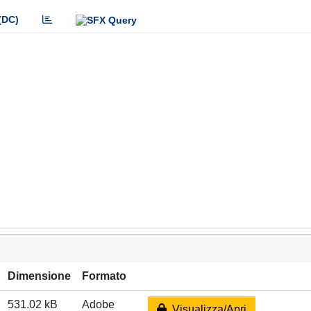
(DC)
Dimensione
Formato
531.02 kB
Adobe
Visualizza/Apri