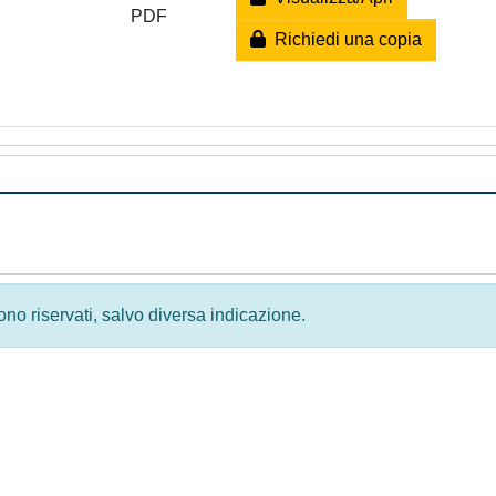
PDF
Richiedi una copia
 sono riservati, salvo diversa indicazione.