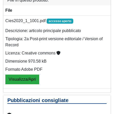
File in questo prodotto:
File
Cies2020_1_1001.pdf
accesso aperto
Descrizione: articolo principale pubblicato
Tipologia: 2a Post-print versione editoriale / Version of
Record
Licenza: Creative commons
Dimensione 970.58 kB
Formato Adobe PDF
Visualizza/Apri
Pubblicazioni consigliate