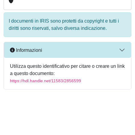
I documenti in IRIS sono protetti da copyright e tutti i
diritti sono riservati, salvo diversa indicazione.
Informazioni
Utilizza questo identificativo per citare o creare un link
a questo documento:
https://hdl.handle.net/11583/2856599
Powered by
IRIS
-
about IRIS
-