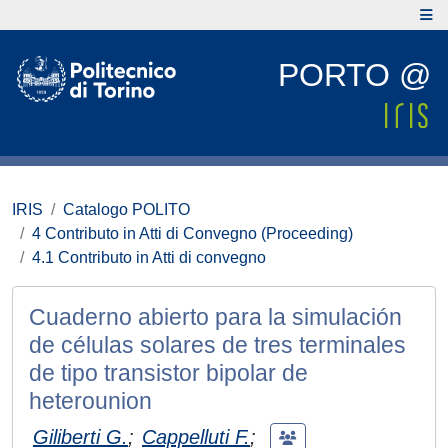
PORTO @
IRIS
Catalogo POLITO
4 Contributo in Atti di Convegno (Proceeding)
4.1 Contributo in Atti di convegno
Cuaderno abierto para la simulación
de células solares de tres terminales
de tipo transistor bipolar de
heterounion
Giliberti G.
;
Cappelluti F.
;