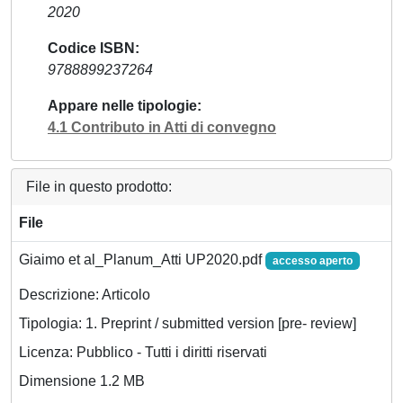
2020
Codice ISBN
9788899237264
Appare nelle tipologie
4.1 Contributo in Atti di convegno
File in questo prodotto:
File
Giaimo et al_Planum_Atti UP2020.pdf
accesso aperto
Descrizione: Articolo
Tipologia: 1. Preprint / submitted version [pre- review]
Licenza: Pubblico - Tutti i diritti riservati
Dimensione 1.2 MB