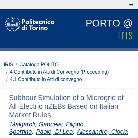
PORTO @
IRIS
Catalogo POLITO
4 Contributo in Atti di Convegno (Proceeding)
4.1 Contributo in Atti di convegno
Subhour Simulation of a Microgrid of
All-Electric nZEBs Based on Italian
Market Rules
Malgaroli, Gabriele
;
Filippo,
Spertino
;
Paolo, Di Leo
;
Alessandro, Ciocia