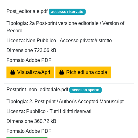
Post_editoriale.pdf
accesso riservato
Tipologia: 2a Post-print versione editoriale / Version of
Record
Licenza: Non Pubblico - Accesso privato/ristretto
Dimensione 723.06 kB
Formato Adobe PDF
Visualizza/Apri
Richiedi una copia
Postprint_non_editoriale.pdf
accesso aperto
Tipologia: 2. Post-print / Author's Accepted Manuscript
Licenza: Pubblico - Tutti i diritti riservati
Dimensione 360.72 kB
Formato Adobe PDF