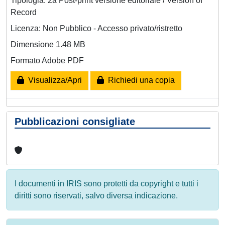
Tipologia: 2a Post-print versione editoriale / Version of
Record
Licenza: Non Pubblico - Accesso privato/ristretto
Dimensione 1.48 MB
Formato Adobe PDF
Visualizza/Apri
Richiedi una copia
Pubblicazioni consigliate
I documenti in IRIS sono protetti da copyright e tutti i
diritti sono riservati, salvo diversa indicazione.