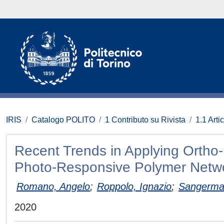
IRIS
Catalogo POLITO
1 Contributo su Rivista
1.1 Artic
Recent Trends in Applying Ortho-N
Photo-Responsive Polymer Netw
Romano, Angelo
;
Roppolo, Ignazio
;
Sangerma
2020