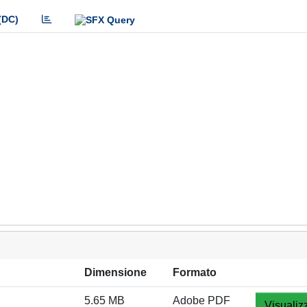
(DC)
Dimensione
Formato
5.65 MB
Adobe PDF
Visualiz