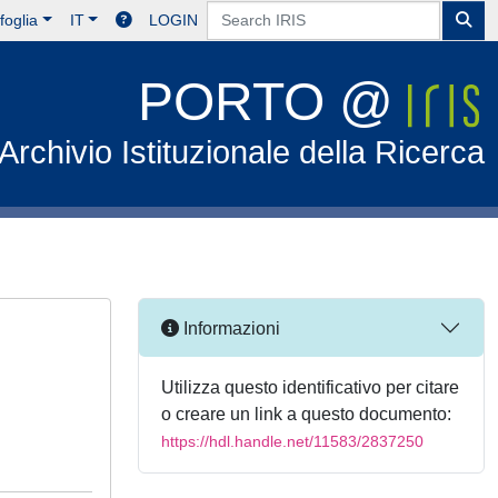
foglia
IT
LOGIN
PORTO @
Archivio Istituzionale della Ricerca
Informazioni
Utilizza questo identificativo per citare
o creare un link a questo documento:
https://hdl.handle.net/11583/2837250