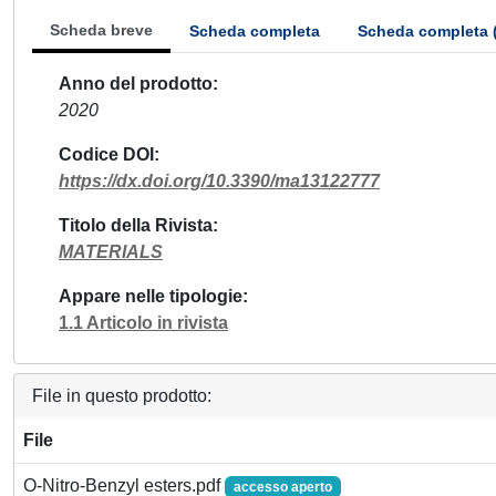
Scheda breve
Scheda completa
Scheda completa 
Anno del prodotto
2020
Codice DOI
https://dx.doi.org/10.3390/ma13122777
Titolo della Rivista
MATERIALS
Appare nelle tipologie
1.1 Articolo in rivista
File in questo prodotto:
File
O-Nitro-Benzyl esters.pdf
accesso aperto