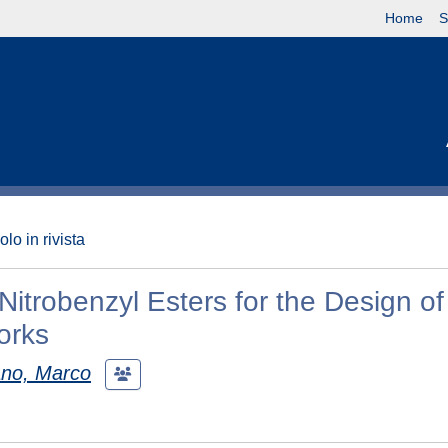
Home
S
olo in rivista
itrobenzyl Esters for the Design of
orks
no, Marco