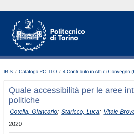
IRIS
Catalogo POLITO
4 Contributo in Atti di Convegno 
Quale accessibilità per le aree in
politiche
Cotella, Giancarlo
;
Staricco, Luca
;
Vitale Brov
2020