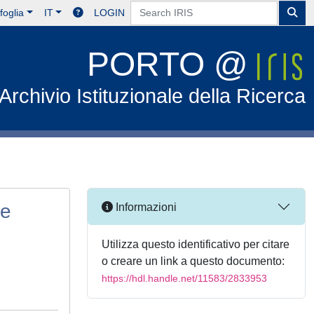
foglia
IT
LOGIN
PORTO @
Archivio Istituzionale della Ricerca
le
Informazioni
Utilizza questo identificativo per citare
o creare un link a questo documento:
https://hdl.handle.net/11583/2833953