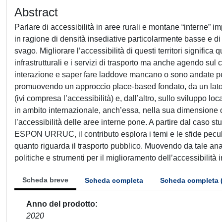
Abstract
Parlare di accessibilità in aree rurali e montane “interne” i
in ragione di densità insediative particolarmente basse e di 
svago. Migliorare l’accessibilità di questi territori significa
infrastrutturali e i servizi di trasporto ma anche agendo sul 
interazione e saper fare laddove mancano o sono andate pe
promuovendo un approccio place-based fondato, da un lato, su
(ivi compresa l’accessibilità) e, dall’altro, sullo sviluppo l
in ambito internazionale, anch’essa, nella sua dimensione ope
l’accessibilità delle aree interne pone. A partire dal caso st
ESPON URRUC, il contributo esplora i temi e le sfide peculia
quanto riguarda il trasporto pubblico. Muovendo da tale anali
politiche e strumenti per il miglioramento dell’accessibilità 
Scheda breve
Scheda completa
Scheda completa 
Anno del prodotto
2020