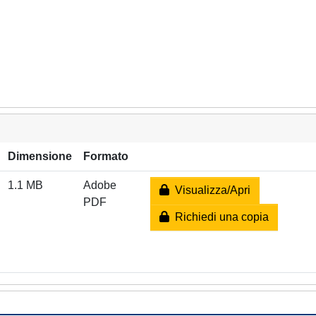
Dimensione
Formato
1.1 MB
Adobe
Visualizza/Apri
PDF
Richiedi una copia