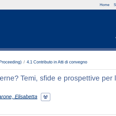
Home
S
(Proceeding)
4.1 Contributo in Atti di convegno
terne? Temi, sfide e prospettive per 
arone, Elisabetta