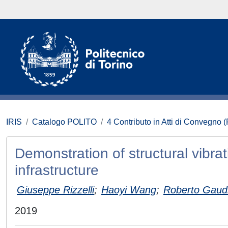
IRIS
Catalogo POLITO
4 Contributo in Atti di Convegno 
Demonstration of structural vibr
infrastructure
Giuseppe Rizzelli
;
Haoyi Wang
;
Roberto Gaud
2019