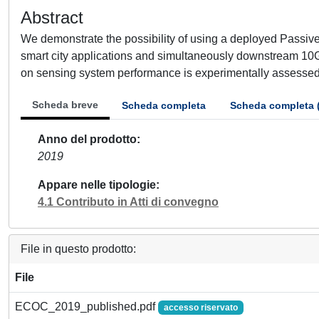
Abstract
We demonstrate the possibility of using a deployed Passive O
smart city applications and simultaneously downstream 10G
on sensing system performance is experimentally assessed
Scheda breve
Scheda completa
Scheda completa 
Anno del prodotto
2019
Appare nelle tipologie
4.1 Contributo in Atti di convegno
File in questo prodotto:
File
ECOC_2019_published.pdf
accesso riservato