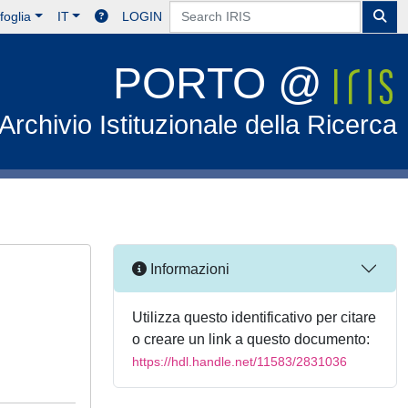
foglia
IT
LOGIN
PORTO @
Archivio Istituzionale della Ricerca
Informazioni
Utilizza questo identificativo per citare
o creare un link a questo documento:
https://hdl.handle.net/11583/2831036