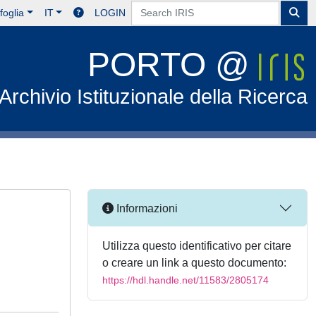
foglia
IT
LOGIN
PORTO @
Archivio Istituzionale della Ricerca
Informazioni
Utilizza questo identificativo per citare
o creare un link a questo documento:
https://hdl.handle.net/11583/2805174