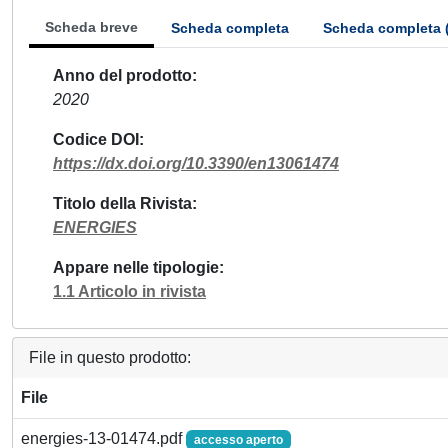
Scheda breve
Scheda completa
Scheda completa 
Anno del prodotto
2020
Codice DOI
https://dx.doi.org/10.3390/en13061474
Titolo della Rivista
ENERGIES
Appare nelle tipologie
1.1 Articolo in rivista
File in questo prodotto:
File
energies-13-01474.pdf
accesso aperto