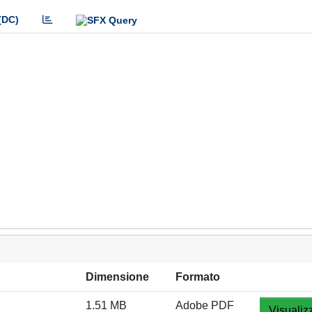
(DC)
Dimensione
Formato
1.51 MB
Adobe PDF
Visualiz