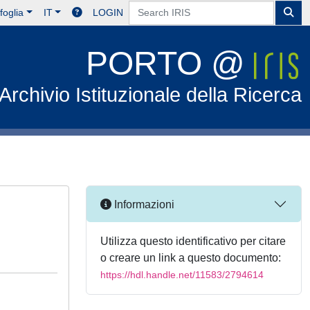
foglia
IT
LOGIN
PORTO @
Archivio Istituzionale della Ricerca
Informazioni
Utilizza questo identificativo per citare
o creare un link a questo documento:
https://hdl.handle.net/11583/2794614