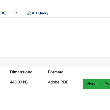
(DC)
Dimensione
Formato
448.03 kB
Adobe PDF
Visualizza/Ap