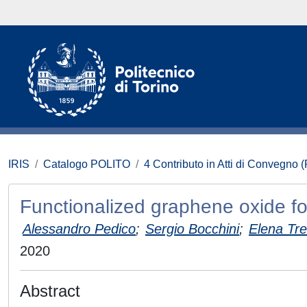
IRIS
Catalogo POLITO
4 Contributo in Atti di Convegno 
Functionalized graphene oxide for
Alessandro Pedico
;
Sergio Bocchini
;
Elena Tr
2020
Abstract