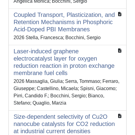
Angelica Monica; Bocchini, Sergio
Coupled Transport, Plasticization, and
Retention Mechanisms in Phosphoric
Acid-Doped PBI Membranes
2026 Stella, Francesca; Bocchini, Sergio
Laser-induced graphene
electrocatalyst layer for oxygen
reduction reaction in proton exchange
membrane fuel cells
2026 Massaglia, Giulia; Serra, Tommaso; Ferraro,
Giuseppe; Castellino, Micaela; Spisni, Giacomo;
Pirri, Candido F.; Bocchini, Sergio; Bianco,
Stefano; Quaglio, Marzia
Size-dependent selectivity of Cu2O
nanocube catalysts for CO2 reduction
at industrial current densities