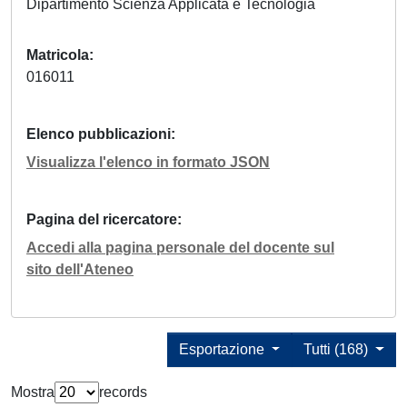
Dipartimento Scienza Applicata e Tecnologia
Matricola
016011
Elenco pubblicazioni
Visualizza l'elenco in formato JSON
Pagina del ricercatore
Accedi alla pagina personale del docente sul
sito dell'Ateneo
Esportazione
Tutti (168)
Mostra
records