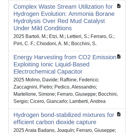
Complex Waste Stream Utilization for
Hydrogen Evolution: Ammonia Borane
Hydrolysis Over Red Mud Catalyst
Under Mild Conditions
2025 Bartoli, M.; Etzi, M.; Lettieri, S.; Ferraro, G.;
Pirri, C. F.; Chiodoni, A. M.; Bocchini, S.
Energy Harvesting from CO2 Emission
Exploiting Ionic Liquid‐Based
Electrochemical Capacitor
2025 Molino, Davide; Raffone, Federico;
Zaccagnini, Pietro; Pedico, Alessandro;
Martellone, Simone; Ferraro, Giuseppe; Bocchini,
Sergio; Cicero, Giancarlo; Lamberti, Andrea
Hydrogen bond-stabilized mixtures for
efficient carbon dioxide capture
2025 Arata Badano, Joaquín; Ferraro, Giuseppe;