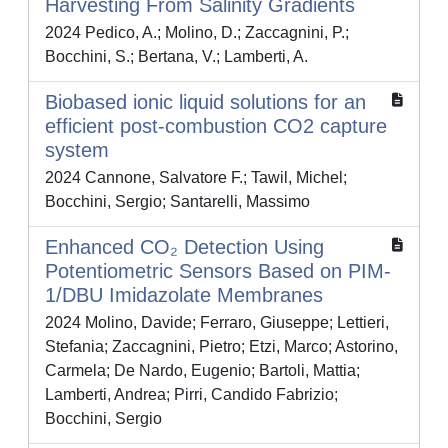
Harvesting From Salinity Gradients
2024 Pedico, A.; Molino, D.; Zaccagnini, P.;
Bocchini, S.; Bertana, V.; Lamberti, A.
Biobased ionic liquid solutions for an
efficient post-combustion CO2 capture
system
2024 Cannone, Salvatore F.; Tawil, Michel;
Bocchini, Sergio; Santarelli, Massimo
Enhanced CO₂ Detection Using
Potentiometric Sensors Based on PIM‐
1/DBU Imidazolate Membranes
2024 Molino, Davide; Ferraro, Giuseppe; Lettieri,
Stefania; Zaccagnini, Pietro; Etzi, Marco; Astorino,
Carmela; De Nardo, Eugenio; Bartoli, Mattia;
Lamberti, Andrea; Pirri, Candido Fabrizio;
Bocchini, Sergio