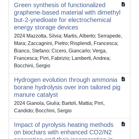
Green synthesis of functionalized
graphene-based material with dimethyl
but-2-ynedioate for electrochemical
energy storage devices
2024 Mazzotta, Silvia; Martis, Alberto; Serrapede,
Mara; Zaccagnini, Pietro; Risplendi, Francesca;
Bianco, Stefano; Cicero, Giancarlo; Verga,
Francesca; Pirri, Fabrizio; Lamberti, Andrea;
Bocchini, Sergio
Hydrogen evolution through ammonia
borane hydrolysis over iron tailored pig
manure catalyst
2024 Gianola, Giulia; Bartoli, Mattia; Pirri,
Candido; Bocchini, Sergio
Impact of pyrolysis heating methods
on biochars with enhanced CO2/N2