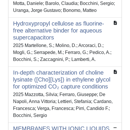
Motta, Daniele; Barolo, Claudia; Bocchini, Sergio;
Uranga, Jorge Gustavo; Bonomo, Matteo
Hydroxypropyl cellulose as fluorine-
free alternative binder for aqueous
supercapacitors
2025 Martellone, S.; Molino, D.; Arcoraci, D.;
Mogli, G.; Serrapede, M.; Ferraro, G.; Pedico, A.;
Bocchini, S.; Zaccagnini, P.; Lamberti, A.
In-depth characterization of choline
lysinate ([Cho][Lys]) in ethylene glycol
for optimized CO₂ capture conditions
2025 Mazzotta, Silvia; Ferraro, Giuseppe; De
Napoli, Anna Vittoria; Lettieri, Stefania; Cardano,
Francesca; Verga, Francesca; Pirri, Candido F.;
Bocchini, Sergio
MEMBRANES WITH IONIC LIQUIDS