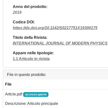
Anno del prodotto
2019
Codice DOI
https://dx.doi.org/10.1142/S0217751X19300175
Titolo della Rivista
INTERNATIONAL JOURNAL OF MODERN PHYSICS
Appare nelle tipologie
1.1 Articolo in rivista
File in questo prodotto:
File
Article.pdf
accesso aperto
Descrizione: Articolo principale