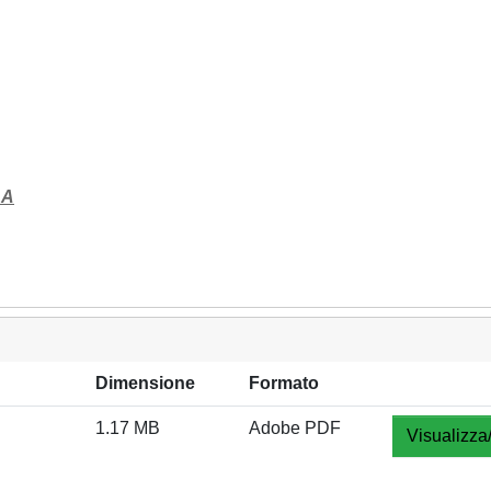
 A
Dimensione
Formato
1.17 MB
Adobe PDF
Visualizza