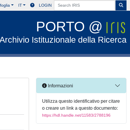
foglia
IT
LOGIN
PORTO @
Archivio Istituzionale della Ricerca
Informazioni
Utilizza questo identificativo per citare
o creare un link a questo documento:
https://hdl.handle.net/11583/2788196