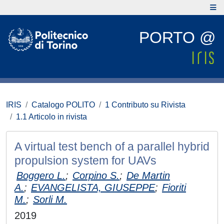
PORTO @
IRIS
Catalogo POLITO
1 Contributo su Rivista
1.1 Articolo in rivista
A virtual test bench of a parallel hybrid
propulsion system for UAVs
Boggero L.
;
Corpino S.
;
De Martin
A.
;
EVANGELISTA, GIUSEPPE
;
Fioriti
M.
;
Sorli M.
2019