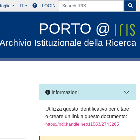
foglia
IT
LOGIN
PORTO @
Archivio Istituzionale della Ricerca
Informazioni
Utilizza questo identificativo per citare
o creare un link a questo documento:
https://hdl.handle.net/11583/2743265