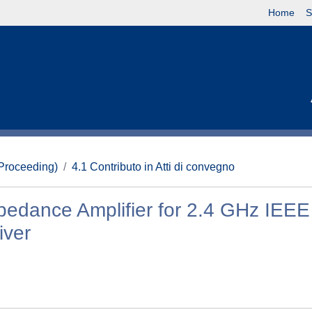
Home
S
(Proceeding)
4.1 Contributo in Atti di convegno
pedance Amplifier for 2.4 GHz IEEE
iver