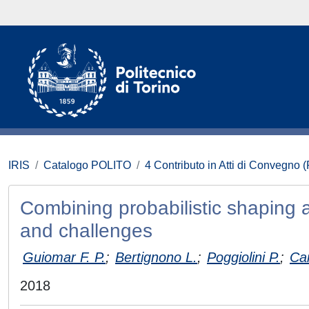
IRIS
Catalogo POLITO
4 Contributo in Atti di Convegno 
Combining probabilistic shaping a
and challenges
Guiomar F. P.
;
Bertignono L.
;
Poggiolini P.
;
Ca
2018