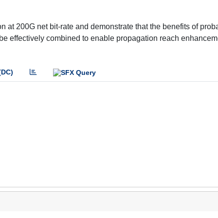
 at 200G net bit-rate and demonstrate that the benefits of proba
be effectively combined to enable propagation reach enhanceme
(DC)