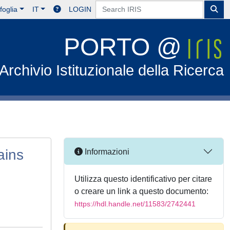
foglia
IT
LOGIN
PORTO @
Archivio Istituzionale della Ricerca
ains
Informazioni
Utilizza questo identificativo per citare
o creare un link a questo documento:
https://hdl.handle.net/11583/2742441