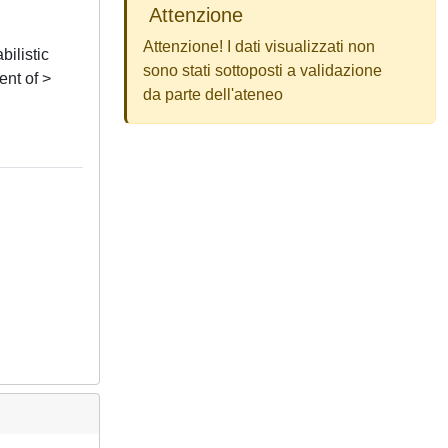
Attenzione
Attenzione! I dati visualizzati non
bilistic
sono stati sottoposti a validazione
nt of >
da parte dell'ateneo