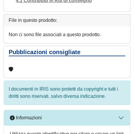
4.1 Contributo in Atti di convegno
File in questo prodotto:
Non ci sono file associati a questo prodotto.
Pubblicazioni consigliate
I documenti in IRIS sono protetti da copyright e tutti i
diritti sono riservati, salvo diversa indicazione.
Informazioni
Utilizza questo identificativo per citare o creare un link