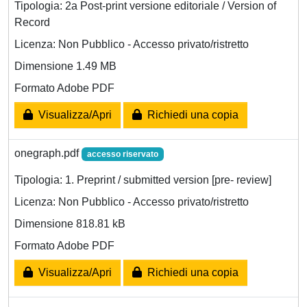
Tipologia: 2a Post-print versione editoriale / Version of
Record
Licenza: Non Pubblico - Accesso privato/ristretto
Dimensione 1.49 MB
Formato Adobe PDF
Visualizza/Apri
Richiedi una copia
onegraph.pdf
accesso riservato
Tipologia: 1. Preprint / submitted version [pre- review]
Licenza: Non Pubblico - Accesso privato/ristretto
Dimensione 818.81 kB
Formato Adobe PDF
Visualizza/Apri
Richiedi una copia