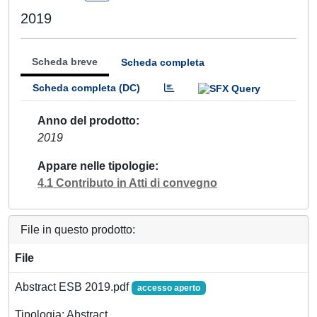
2019
Scheda breve
Scheda completa
Scheda completa (DC)
Anno del prodotto
2019
Appare nelle tipologie
4.1 Contributo in Atti di convegno
File in questo prodotto:
File
Abstract ESB 2019.pdf
accesso aperto
Tipologia: Abstract