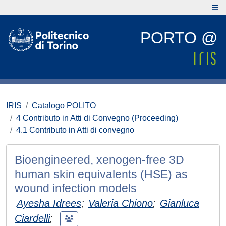
PORTO @
IRIS
Catalogo POLITO
4 Contributo in Atti di Convegno (Proceeding)
4.1 Contributo in Atti di convegno
Bioengineered, xenogen-free 3D
human skin equivalents (HSE) as
wound infection models
Ayesha Idrees
;
Valeria Chiono
;
Gianluca
Ciardelli
;