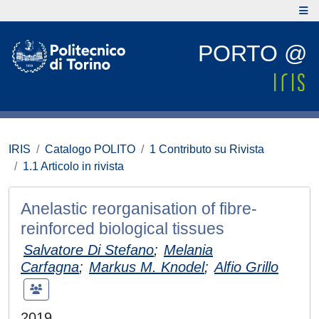
PORTO @
IRIS
Catalogo POLITO
1 Contributo su Rivista
1.1 Articolo in rivista
Anelastic reorganisation of fibre-
reinforced biological tissues
Salvatore Di Stefano
;
Melania
Carfagna
;
Markus M. Knodel
;
Alfio Grillo
2019