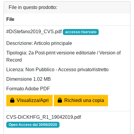
File in questo prodotto:
File
#DiStefano2019_CVS.pdf
accesso riservato
Descrizione: Articolo principale
Tipologia: 2a Post-print versione editoriale / Version of
Record
Licenza: Non Pubblico - Accesso privato/ristretto
Dimensione 1.02 MB
Formato Adobe PDF
Visualizza/Apri
Richiedi una copia
CVS-DiCKHFG_R1_19042019.pdf
Open Access dal 30/06/2020