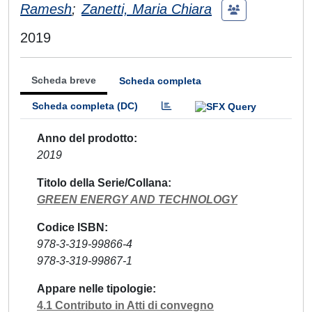
Ramesh
;
Zanetti, Maria Chiara
2019
Scheda breve
Scheda completa
Scheda completa (DC)
Anno del prodotto
2019
Titolo della Serie/Collana
GREEN ENERGY AND TECHNOLOGY
Codice ISBN
978-3-319-99866-4
978-3-319-99867-1
Appare nelle tipologie
4.1 Contributo in Atti di convegno