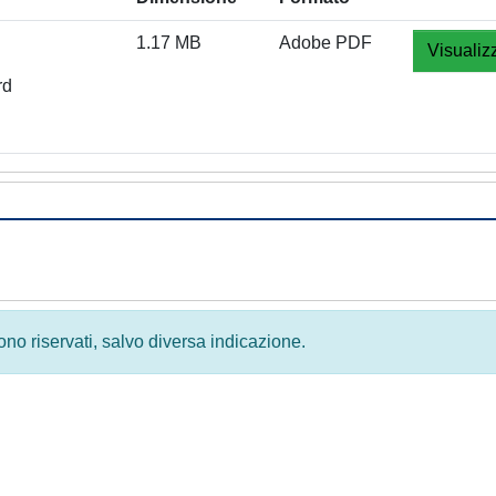
1.17 MB
Adobe PDF
Visualiz
rd
 sono riservati, salvo diversa indicazione.