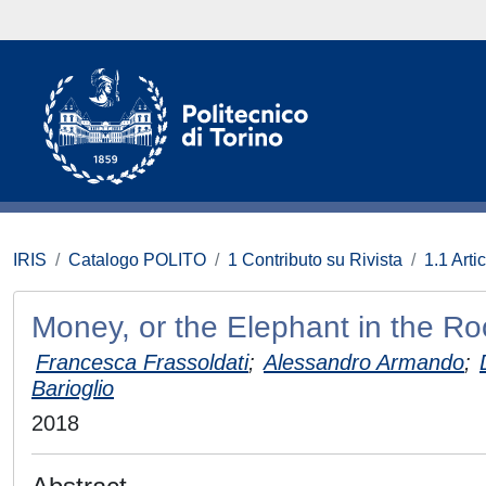
IRIS
Catalogo POLITO
1 Contributo su Rivista
1.1 Artic
Money, or the Elephant in the R
Francesca Frassoldati
;
Alessandro Armando
;
Barioglio
2018