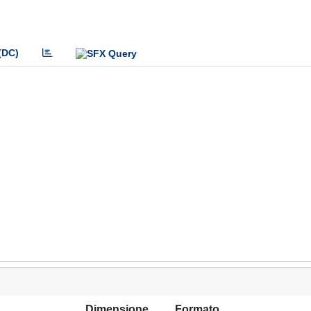
(DC)
Dimensione
Formato