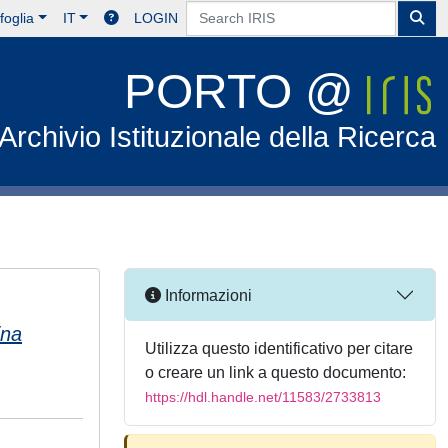
foglia
IT
LOGIN
PORTO @
Archivio Istituzionale della Ricerca
Informazioni
ina
Utilizza questo identificativo per citare
o creare un link a questo documento:
https://hdl.handle.net/11583/2733813