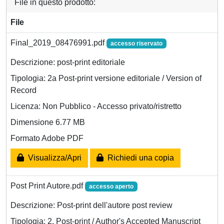
File in questo prodotto:
File
Final_2019_08476991.pdf
accesso riservato
Descrizione: post-print editoriale
Tipologia: 2a Post-print versione editoriale / Version of
Record
Licenza: Non Pubblico - Accesso privato/ristretto
Dimensione 6.77 MB
Formato Adobe PDF
Visualizza/Apri
Richiedi una copia
Post Print Autore.pdf
accesso aperto
Descrizione: Post-print dell'autore post review
Tipologia: 2. Post-print / Author's Accepted Manuscript