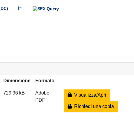
(DC)
Dimensione
Formato
729.96 kB
Adobe
Visualizza/Apri
PDF
Richiedi una copia