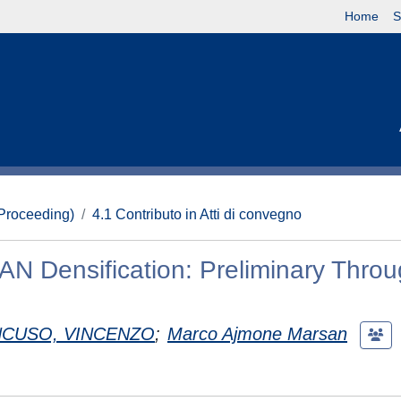
Home
S
(Proceeding)
4.1 Contributo in Atti di convegno
RAN Densification: Preliminary Thro
CUSO, VINCENZO
;
Marco Ajmone Marsan