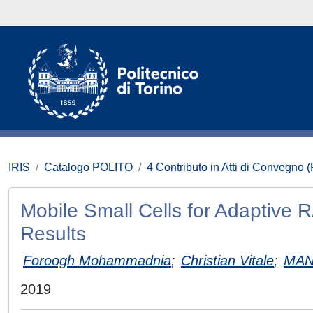
IRIS
Catalogo POLITO
4 Contributo in Atti di Convegno 
Mobile Small Cells for Adaptive 
Results
Foroogh Mohammadnia
;
Christian Vitale
;
MAN
2019