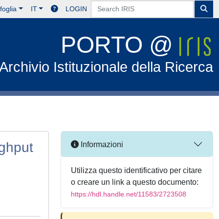
foglia
IT
LOGIN
PORTO @
Archivio Istituzionale della Ricerca
ughput
Informazioni
Utilizza questo identificativo per citare
o creare un link a questo documento:
https://hdl.handle.net/11583/2723508