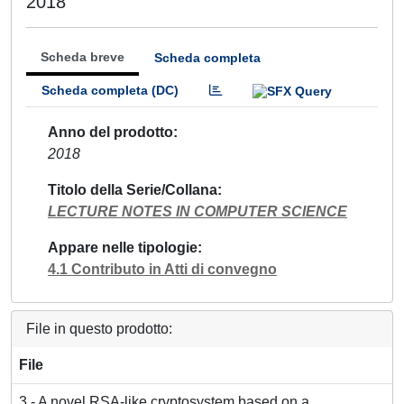
2018
Scheda breve
Scheda completa
Scheda completa (DC)
Anno del prodotto
2018
Titolo della Serie/Collana
LECTURE NOTES IN COMPUTER SCIENCE
Appare nelle tipologie
4.1 Contributo in Atti di convegno
File in questo prodotto:
File
3 - A novel RSA-like cryptosystem based on a