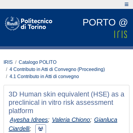
PORTO @
IRIS
Catalogo POLITO
4 Contributo in Atti di Convegno (Proceeding)
4.1 Contributo in Atti di convegno
3D Human skin equivalent (HSE) as a
preclinical in vitro risk assessment
platform
Ayesha Idrees
;
Valeria Chiono
;
Gianluca
Ciardelli
;