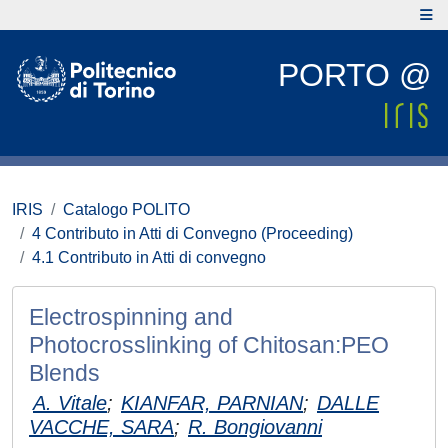
PORTO @
IRIS
Catalogo POLITO
4 Contributo in Atti di Convegno (Proceeding)
4.1 Contributo in Atti di convegno
Electrospinning and
Photocrosslinking of Chitosan:PEO
Blends
A. Vitale
;
KIANFAR, PARNIAN
;
DALLE
VACCHE, SARA
;
R. Bongiovanni