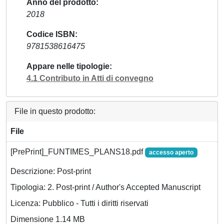
Anno del prodotto
2018
Codice ISBN
9781538616475
Appare nelle tipologie
4.1 Contributo in Atti di convegno
File in questo prodotto:
File
[PrePrint]_FUNTIMES_PLANS18.pdf
accesso aperto
Descrizione: Post-print
Tipologia: 2. Post-print / Author's Accepted Manuscript
Licenza: Pubblico - Tutti i diritti riservati
Dimensione 1.14 MB