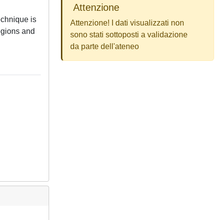
Attenzione
echnique is
Attenzione! I dati visualizzati non
egions and
sono stati sottoposti a validazione
da parte dell'ateneo