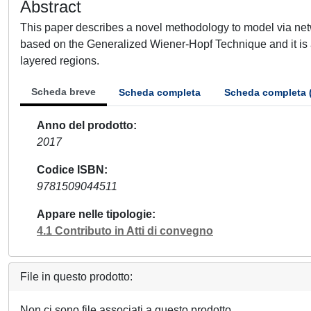
Abstract
This paper describes a novel methodology to model via netw
based on the Generalized Wiener-Hopf Technique and it is a
layered regions.
Scheda breve
Scheda completa
Scheda completa 
Anno del prodotto
2017
Codice ISBN
9781509044511
Appare nelle tipologie
4.1 Contributo in Atti di convegno
File in questo prodotto:
Non ci sono file associati a questo prodotto.