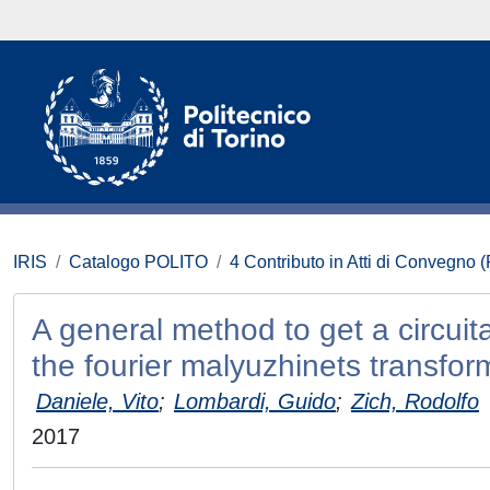
IRIS
Catalogo POLITO
4 Contributo in Atti di Convegno 
A general method to get a circuit
the fourier malyuzhinets transfor
Daniele, Vito
;
Lombardi, Guido
;
Zich, Rodolfo
2017