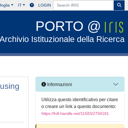
foglia
IT
LOGIN
PORTO @
Archivio Istituzionale della Ricerca
 using
Informazioni
Utilizza questo identificativo per citare
o creare un link a questo documento:
https://hdl.handle.net/11583/2704181