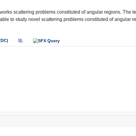
orks scattering problems constituted of angular regions. The t
ble to study novel scattering problems constituted of angular r
(DC)