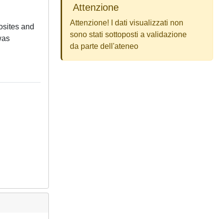
Attenzione
Attenzione! I dati visualizzati non
osites and
sono stati sottoposti a validazione
was
da parte dell'ateneo