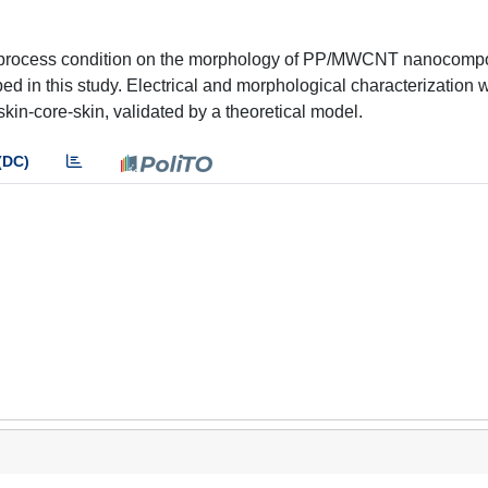
 the process condition on the morphology of PP/MWCNT nanocomp
oped in this study. Electrical and morphological characterization 
kin-core-skin, validated by a theoretical model.
(DC)