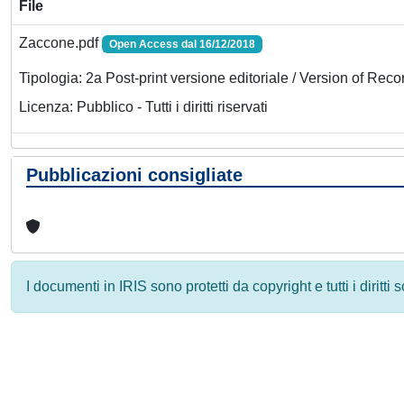
File
Zaccone.pdf
Open Access dal 16/12/2018
Tipologia: 2a Post-print versione editoriale / Version of Reco
Licenza: Pubblico - Tutti i diritti riservati
Pubblicazioni consigliate
I documenti in IRIS sono protetti da copyright e tutti i diritti