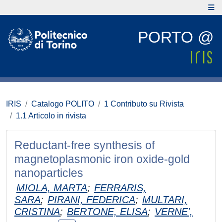
PORTO @
IRIS
Catalogo POLITO
1 Contributo su Rivista
1.1 Articolo in rivista
Reductant-free synthesis of
magnetoplasmonic iron oxide-gold
nanoparticles
MIOLA, MARTA
;
FERRARIS,
SARA
;
PIRANI, FEDERICA
;
MULTARI,
CRISTINA
;
BERTONE, ELISA
;
VERNE',