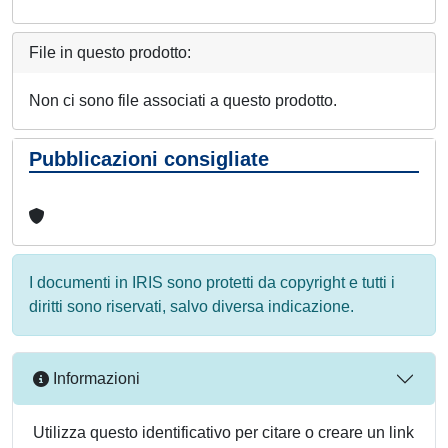
File in questo prodotto:
Non ci sono file associati a questo prodotto.
Pubblicazioni consigliate
I documenti in IRIS sono protetti da copyright e tutti i
diritti sono riservati, salvo diversa indicazione.
Informazioni
Utilizza questo identificativo per citare o creare un link