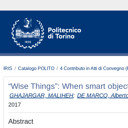
IRIS
Catalogo POLITO
4 Contributo in Atti di Convegno 
“Wise Things”: When smart objects
GHAJARGAR, MALIHEH
;
DE MARCO, Albert
2017
Abstract