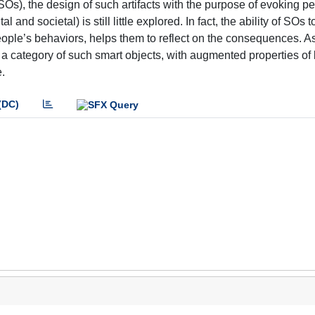
SOs), the design of such artifacts with the purpose of evoking p
nd societal) is still little explored. In fact, the ability of SOs t
eople’s behaviors, helps them to reflect on the consequences. A
 a category of such smart objects, with augmented properties of
.
(DC)