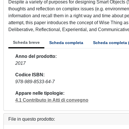
Despite a variety of purposes for designing Smart Objects (
thoughts and reflection on complex issues (e.g. environmental a
information and recall them in a right way and time about p
attempt, this paper introduces the concept of Wise Thing as
Deliberative, Reflectional, Experiential, and Communicative
Scheda breve
Scheda completa
Scheda completa 
Anno del prodotto
2017
Codice ISBN
978-989-8533-64-7
Appare nelle tipologie
4.1 Contributo in Atti di convegno
File in questo prodotto: