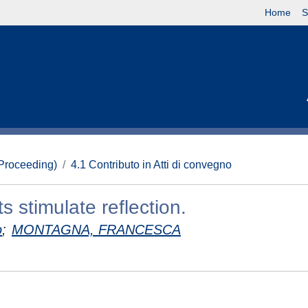
Home
S
(Proceeding)
4.1 Contributo in Atti di convegno
 stimulate reflection.
o
;
MONTAGNA, FRANCESCA