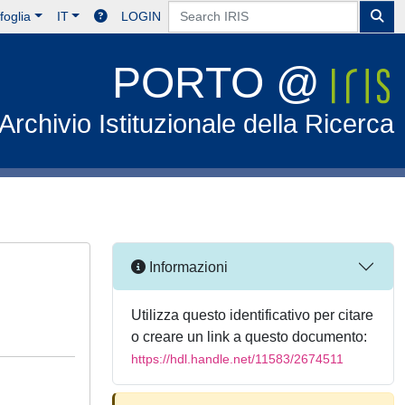
foglia
IT
LOGIN
PORTO @
Archivio Istituzionale della Ricerca
Informazioni
Utilizza questo identificativo per citare
o creare un link a questo documento:
https://hdl.handle.net/11583/2674511