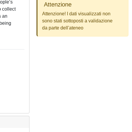
eople’s
Attenzione
o collect
Attenzione! I dati visualizzati non
s an
sono stati sottoposti a validazione
 being
da parte dell'ateneo