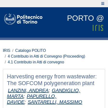
PORTO @
IRIS
Catalogo POLITO
4 Contributo in Atti di Convegno (Proceeding)
4.1 Contributo in Atti di convegno
Harvesting energy from wastewater:
The SOFCOM polygeneration plant
LANZINI, ANDREA
;
GANDIGLIO,
MARTA
;
PAPURELLO,
DAVIDE
;
SANTARELLI, MASSIMO