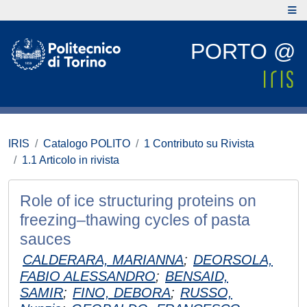
PORTO @
IRIS
Catalogo POLITO
1 Contributo su Rivista
1.1 Articolo in rivista
Role of ice structuring proteins on
freezing–thawing cycles of pasta
sauces
CALDERARA, MARIANNA
;
DEORSOLA,
FABIO ALESSANDRO
;
BENSAID,
SAMIR
;
FINO, DEBORA
;
RUSSO,