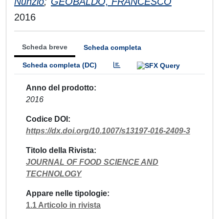
Nunzio
;
GEOBALDO, FRANCESCO
2016
Scheda breve
Scheda completa
Scheda completa (DC)
Anno del prodotto
2016
Codice DOI
https://dx.doi.org/10.1007/s13197-016-2409-3
Titolo della Rivista
JOURNAL OF FOOD SCIENCE AND
TECHNOLOGY
Appare nelle tipologie
1.1 Articolo in rivista