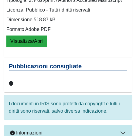
Tipologia: 2. Post-print / Author's Accepted Manuscript
Licenza: Pubblico - Tutti i diritti riservati
Dimensione 518.87 kB
Formato Adobe PDF
Visualizza/Apri
Pubblicazioni consigliate
I documenti in IRIS sono protetti da copyright e tutti i
diritti sono riservati, salvo diversa indicazione.
Informazioni