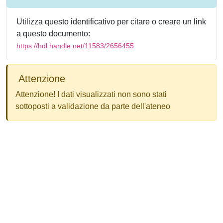
Utilizza questo identificativo per citare o creare un link
a questo documento:
https://hdl.handle.net/11583/2656455
Attenzione
Attenzione! I dati visualizzati non sono stati
sottoposti a validazione da parte dell'ateneo
Powered by
IRIS
-
about IRIS
-
Utilizzo dei cookie
-
Privacy
Copyright © 2026